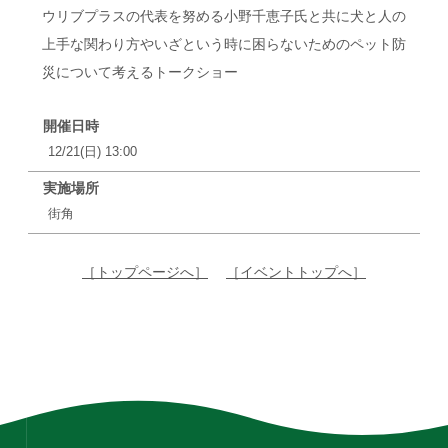
ウリブプラスの代表を努める小野千恵子氏と共に犬と人の
上手な関わり方やいざという時に困らないためのペット防
災について考えるトークショー
開催日時
12/21(日) 13:00
実施場所
街角
［トップページへ］
［イベントトップへ］