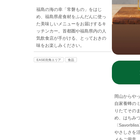
福島の海の幸「常磐もの」をはじ
め、福島県産食材をふんだんに使っ
た美味しいメニューをお届けするキ
ッチンカー。首都圏や福島県内の人
気飲食店が手がける、とっておきの
味をお楽しみください。
EASE街角エリア
食品
岡山からやっ
自家養蜂のミ
りたてそのま
め、はちみ
〈Savorb
やさしさを
メをご用意。