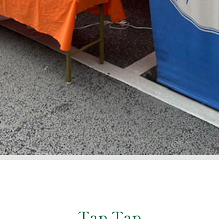
Tap Tap