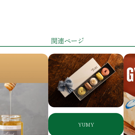
関連ページ
YUMY