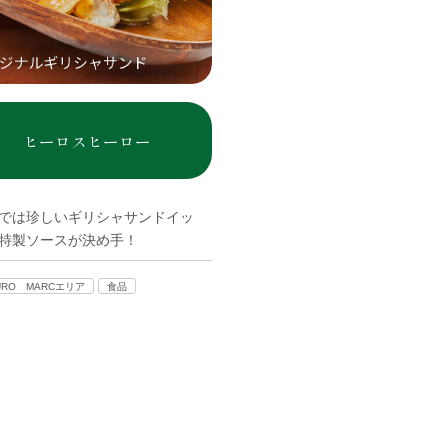
ヒーロスヒーロー
では珍しいギリシャサンドイッ
特製ソースが決め手！
URO MARCエリア
食品