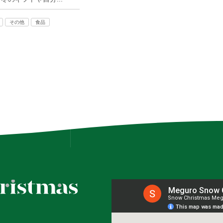
その他
食品