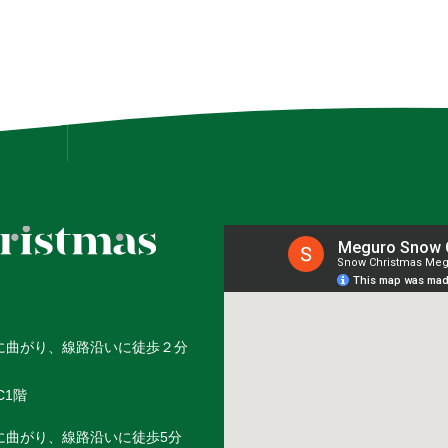
に曲がり、
線路沿いに徒歩２分
C1階
に曲がり、線路沿いに徒歩5分