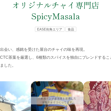
オリジナルチャイ専門店
SpicyMasala
EASE街角エリア
食品
出会い、感銘を受けた屋台のチャイの味を再現。
CTC茶葉を厳選し、6種類のスパイスを独自にブレンドするこ
ました。