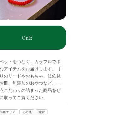
OnE
ペットをつなぐ、カラフルでポ
なアイテムをお届けします。 手
りのリードやおもちゃ、波佐見
お皿、無添加のおやつなど、一
点こだわりの詰まった商品をぜ
に取ってご覧ください。
E街角エリア
その他
雑貨