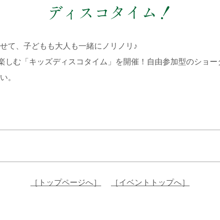
ディスコタイム！
せて、子どもも大人も一緒にノリノリ♪
って楽しむ「キッズディスコタイム」を開催！自由参加型のショ
い。
［トップページへ］
［イベントトップへ］