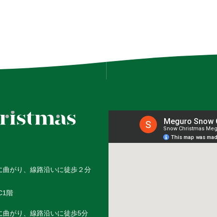
に曲がり、
線路沿いに徒歩２分
C1階
に曲がり、線路沿いに徒歩5分