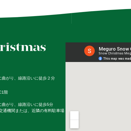
に曲がり、
線路沿いに徒歩２分
C1階
に曲がり、線路沿いに徒歩5分
交通機関または、近隣の有料駐車場